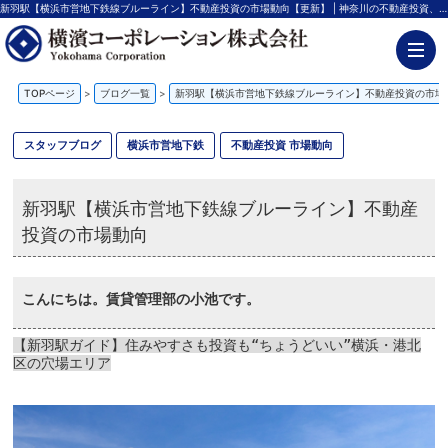
新羽駅【横浜市営地下鉄線ブルーライン】不動産投資の市場動向【更新】 | 神奈川の不動産投資、新築アパート経営は横濱コーポレーション
TOPページ
>
ブログ一覧
>
新羽駅【横浜市営地下鉄線ブルーライン】不動産投資の市場
スタッフブログ
横浜市営地下鉄
不動産投資 市場動向
新羽駅【横浜市営地下鉄線ブルーライン】不動産
投資の市場動向
こんにちは。賃貸管理部の小池です。
【新羽駅ガイド】住みやすさも投資も“ちょうどいい”横浜・港北
区の穴場エリア
