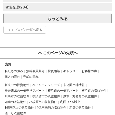
現場管理(234)
もっとみる
＜＜ ブログの一覧へ戻る
このページの先頭へ
売買
私たちの強み
無料会員登録
投資相談
ギャラリー
お客様の声
購入の流れ
売却の流れ
販売中の投資物件
ベイルームシリーズ
未公開土地情報
神奈川県の一棟売りアパート
横浜市の一棟アパート
横浜市の収益物件
川崎市の収益物件
横須賀市の収益物件
厚木・海老名の収益物件
湘南の収益物件
相模原市の収益物件
利回り7％以上
1億円以上の収益物件
1億円未満の収益物件
新築の収益物件
値下り収益物件