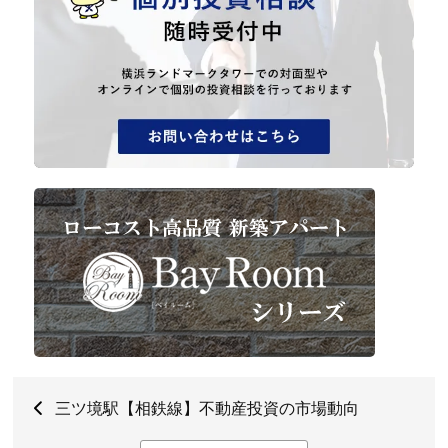
三ツ境駅【相鉄線】不動産投資の市場動向