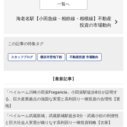
一覧へ
海老名駅【小田急線・相鉄線・相模線】不動産
投資の市場動向
この記事の特集タグ
スタッフブログ
横浜市営地下鉄
不動産投資 市場動向
【最新記事】
「ベイルーム川崎小田栄Fragancia」小田栄駅徒歩8分が証明す
る、巨大産業拠点の強固な実需と高利回り一棟投資の合理性【更
地】
「ベイルーム武蔵新城」武蔵新城駅徒歩3分・武蔵小杉の利便性
と巨大社会人実需が織りなす高利回り一棟投資戦略【古家】