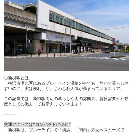
〇新羽駅とは、

　横浜市港北区にあるブルーライン沿線の中でも「静かで暮らしや
すいのに、実は便利」な、じわじわ人気が高まっているエリア。

この記事では、新羽駅周辺の暮らしや街の雰囲気、賃貸需要や不動
産としての魅力までお伝えしていきます！

⸻

交通アクセスは“コンパクトに便利
”
　新羽駅は、ブルーラインで「横浜」「関内」方面へスムーズで