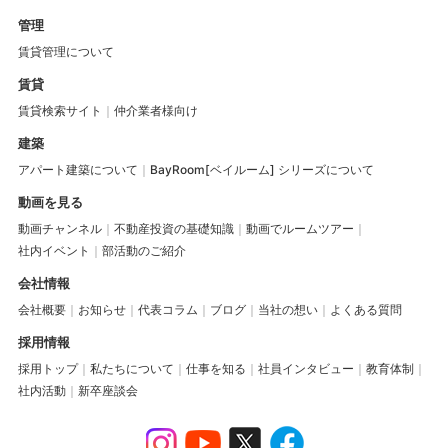
管理
賃貸管理について
賃貸
賃貸検索サイト
仲介業者様向け
建築
アパート建築について
BayRoom[ベイルーム] シリーズについて
動画を見る
動画チャンネル
不動産投資の基礎知識
動画でルームツアー
社内イベント
部活動のご紹介
会社情報
会社概要
お知らせ
代表コラム
ブログ
当社の想い
よくある質問
採用情報
採用トップ
私たちについて
仕事を知る
社員インタビュー
教育体制
社内活動
新卒座談会