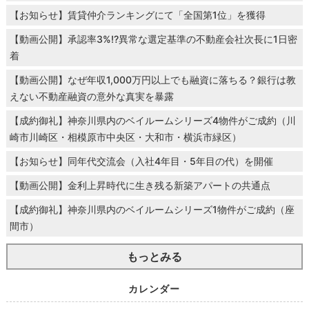
【お知らせ】賃貸仲介ランキングにて「全国第1位」を獲得
【動画公開】承認率3%!?異常な選定基準の不動産会社次長に1日密
着
【動画公開】なぜ年収1,000万円以上でも融資に落ちる？銀行は教
えない不動産融資の意外な真実を暴露
【成約御礼】神奈川県内のベイルームシリーズ4物件がご成約（川
崎市川崎区・相模原市中央区・大和市・横浜市緑区）
【お知らせ】同年代交流会（入社4年目・5年目の代）を開催
【動画公開】金利上昇時代に生き残る新築アパートの共通点
【成約御礼】神奈川県内のベイルームシリーズ1物件がご成約（座
間市）
もっとみる
カレンダー