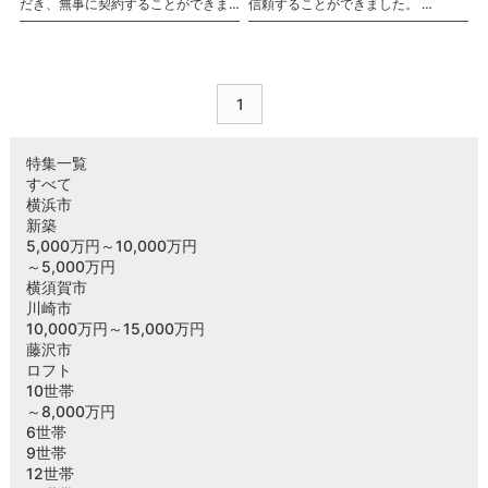
だき、無事に契約することができま
信頼することができました。
した。
買い増しの時はまた担当さんにお願
一棟に何人も申込が入るとのことで
いしようと思います。
迅速にご連絡いただけたことが嬉し
く、決め手になりました。
1
特集一覧
すべて
横浜市
新築
5,000万円～10,000万円
～5,000万円
横須賀市
川崎市
10,000万円～15,000万円
藤沢市
ロフト
10世帯
～8,000万円
6世帯
9世帯
12世帯