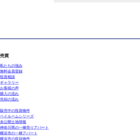
売買
私たちの強み
無料会員登録
投資相談
ギャラリー
お客様の声
購入の流れ
売却の流れ
販売中の投資物件
ベイルームシリーズ
未公開土地情報
神奈川県の一棟売りアパート
横浜市の一棟アパート
横浜市の収益物件