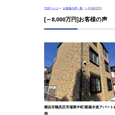
TOPページ
>
お客様の声一覧
[～8,000万円]
[～8,000万円]お客様の声
横浜市鶴見区市場東中町/新築木造アパート
例