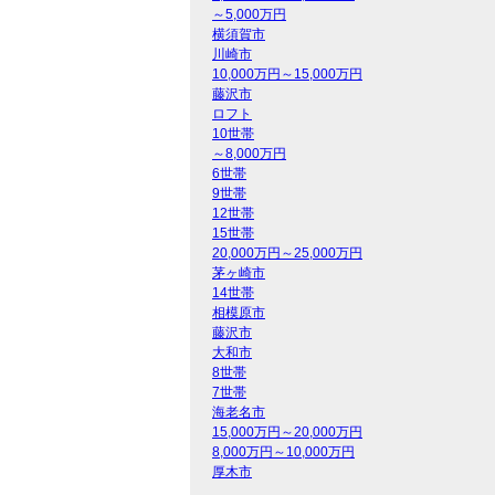
～5,000万円
横須賀市
川崎市
10,000万円～15,000万円
藤沢市
ロフト
10世帯
～8,000万円
6世帯
9世帯
12世帯
15世帯
20,000万円～25,000万円
茅ヶ崎市
14世帯
相模原市
藤沢市
大和市
8世帯
7世帯
海老名市
15,000万円～20,000万円
8,000万円～10,000万円
厚木市