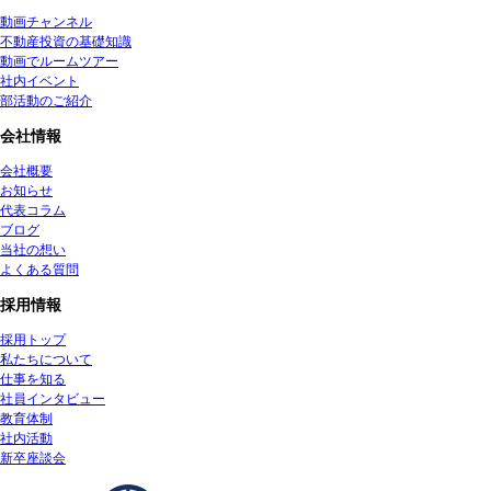
動画チャンネル
不動産投資の基礎知識
動画でルームツアー
社内イベント
部活動のご紹介
会社情報
会社概要
お知らせ
代表コラム
ブログ
当社の想い
よくある質問
採用情報
採用トップ
私たちについて
仕事を知る
社員インタビュー
教育体制
社内活動
新卒座談会